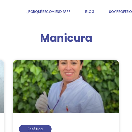
¿PORQUÉ RECOMIEND.APP?
BLOG
SOY PROFESIO
Manicura
Estética