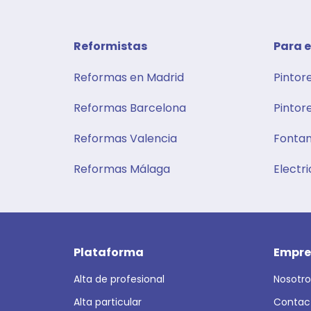
Reformistas
Para e
Reformas en Madrid
Pintor
Reformas Barcelona
Pintor
Reformas Valencia
Fontan
Reformas Málaga
Electri
Plataforma
Empre
Alta de profesional
Nosotro
Alta particular
Contac