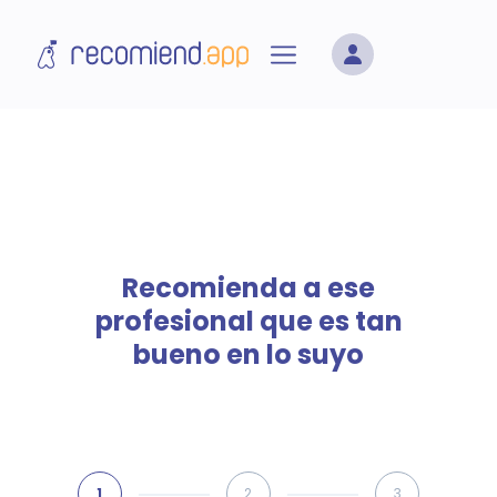
Recomienda a ese
profesional que es tan
bueno en lo suyo
1
2
3