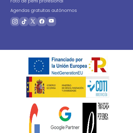
Foto de perfil profesional
Agendas gratuitas autónomos