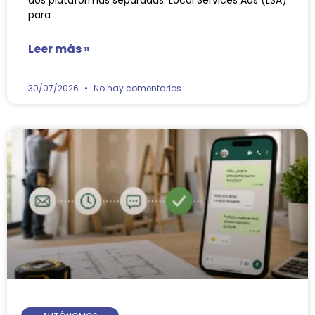
dos plataformas separadas: Local Services Ads (LSA)
para
Leer más »
30/07/2026
No hay comentarios