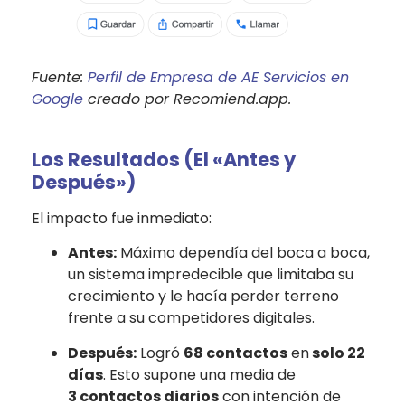
Fuente:
Perfil de Empresa de AE Servicios en
Google
creado por Recomiend.app.
Los Resultados (El «Antes y
Después»)
El impacto fue inmediato:
Antes:
Máximo dependía del boca a boca,
un sistema impredecible que limitaba su
crecimiento y le hacía perder terreno
frente a su competidores digitales.
Después:
Logró
68
contactos
en
solo 22
días
. Esto supone una media de
3
contactos diarios
con intención de