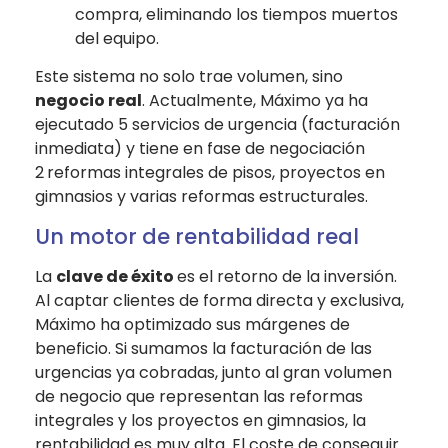
compra, eliminando los tiempos muertos
del equipo.
Este sistema no solo trae volumen, sino
negocio real
. Actualmente, Máximo ya ha
ejecutado
5 servicios de urgencia
(facturación
inmediata) y tiene en fase de negociación
2
r
eformas integrales de pisos
, proyectos en
gimnasios
y varias
reformas estructurales
.
Un motor de rentabilidad real
La
clave de éxito
es el retorno de la inversión.
Al captar clientes de forma directa y exclusiva,
Máximo ha optimizado sus márgenes de
beneficio. Si sumamos la facturación de las
urgencias ya cobradas, junto al gran volumen
de negocio que representan las reformas
integrales y los proyectos en gimnasios, la
rentabilidad es muy alta. El coste de conseguir