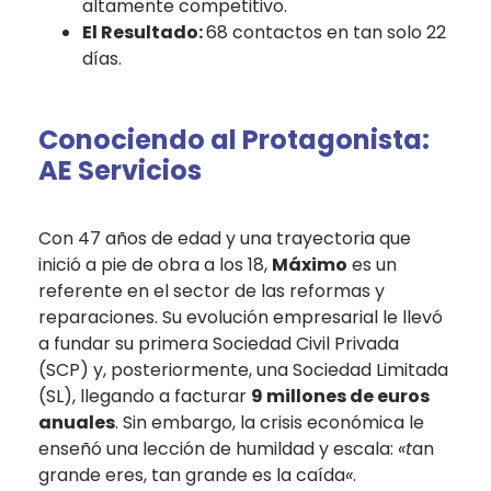
altamente competitivo.
El Resultado:
68 contactos en tan solo 22
días.
Conociendo al Protagonista:
AE Servicios
Con 47 años de edad y una trayectoria que
inició a pie de obra a los 18,
Máximo
es un
referente en el sector de las reformas y
reparaciones. Su evolución empresarial le llevó
a fundar su primera Sociedad Civil Privada
(SCP) y, posteriormente, una Sociedad Limitada
(SL), llegando a facturar
9 millones de euros
anuales
. Sin embargo, la crisis económica le
enseñó una lección de humildad y escala:
«t
an
grande eres, tan grande es la caída
«
.