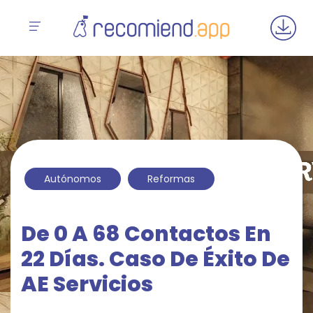
Autónomos
Reformas
De 0 A 68 Contactos En
22 Días. Caso De Éxito De
AE Servicios