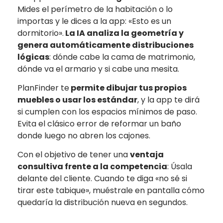
Mides el perímetro de la habitación o lo
importas y le dices a la app: «Esto es un
dormitorio».
La IA analiza la geometría y
genera automáticamente distribuciones
lógicas
: dónde cabe la cama de matrimonio,
dónde va el armario y si cabe una mesita.
PlanFinder te
permite dibujar tus propios
muebles o usar los estándar
, y la app te dirá
si cumplen con los espacios mínimos de paso.
Evita el clásico error de reformar un baño
donde luego no abren los cajones.
Con el objetivo de tener una
ventaja
consultiva frente a la competencia
: Úsala
delante del cliente. Cuando te diga «no sé si
tirar este tabique», muéstrale en pantalla cómo
quedaría la distribución nueva en segundos.