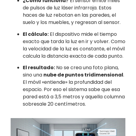
¿Cómo funciona?
El sensor emite miles
de pulsos de luz láser infrarroja. Estos
haces de luz rebotan en las paredes, el
suelo y los muebles, y regresan al sensor.
El cálculo:
El dispositivo mide el tiempo
exacto que tarda la luz en ir y volver. Como
la velocidad de la luz es constante, el móvil
calcula la distancia exacta de cada punto.
El resultado:
No se crea una foto plana,
sino una
nube de puntos tridimensional
.
El móvil «entiende» la profundidad del
espacio. Por eso el sistema sabe que esa
pared está a 3,5 metros y aquella columna
sobresale 20 centímetros.