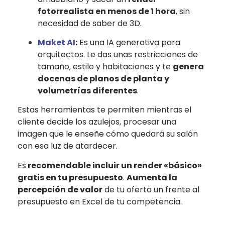
fotorrealista en menos de 1 hora
, sin
necesidad de
saber de 3D.
Maket AI
:
Es una IA generativa para
arquitectos. Le das unas restricciones de
tamaño, estilo y habitaciones y te
genera
docenas de planos de planta y
volumetrías diferentes
.
Estas herramientas te permiten mientras el
cliente decide los azulejos, procesar una
imagen que le enseñe cómo quedará su salón
con esa luz de atardecer.
Es
recomendable incluir un render «básico»
gratis en tu presupuesto
.
Aumenta la
percepción de valor
de tu oferta un frente al
presupuesto en Excel de tu competencia.