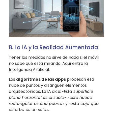
B. La IA y la Realidad Aumentada
Tener las medidas no sirve de nada si el móvil
no sabe qué está mirando. Aquí entra la
Inteligencia Artificial.
Los
algoritmos de las apps
procesan esa
nube de puntos y distinguen elementos
arquitectónicos. La IA dice:
«Esta superficie
plana horizontal es el suelo», «este hueco
rectangular es una puerta»
y
«esta caja que
estorba es un sofá»
.