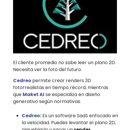
El cliente promedio no sabe leer un plano 2D.
Necesita ver la foto del futuro.
Cedreo
permite crear renders 3D
fotorrealistas en tiempo récord, mientras
que
Maket AI
se especializa en diseño
generativo según normativas.
Cedreo
:
Es un software SaaS enfocado en
la velocidad. Puedes levantar el plano 2D,
amueblarlo y sacar un
render