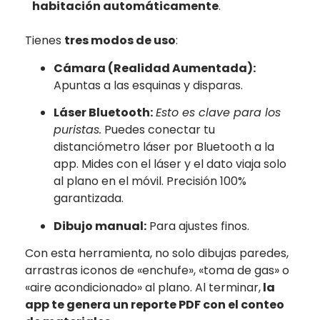
habitación automáticamente
.
Tienes
tres modos de uso
:
Cámara (Realidad Aumentada):
Apuntas a las esquinas y disparas.
Láser Bluetooth:
Esto es clave para los
puristas.
Puedes conectar tu
distanciómetro láser por Bluetooth a la
app. Mides con el láser y el dato viaja solo
al plano en el móvil. Precisión 100%
garantizada.
Dibujo manual:
Para ajustes finos.
Con esta herramienta, no solo dibujas paredes,
arrastras iconos de «enchufe», «toma de gas» o
«aire acondicionado» al plano. Al terminar,
la
app te genera un reporte PDF con el conteo