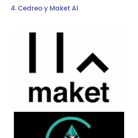
4. Cedreo y Maket AI