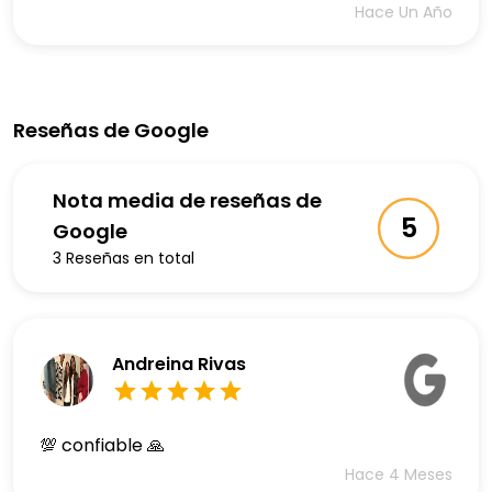
Hace Un Año
Reseñas de Google
Nota media de reseñas de
5
Google
3
Reseñas en total
Andreina Rivas
💯 confiable 🙏
Hace 4 Meses