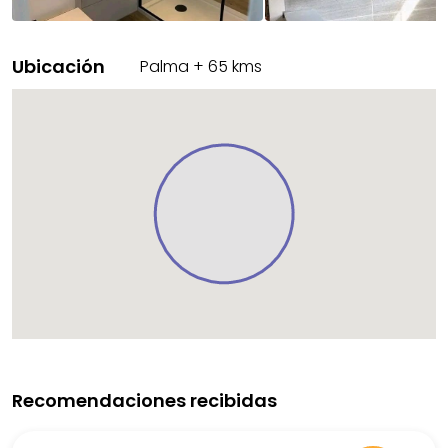
Ubicación
Palma
+
65
kms
Recomendaciones recibidas