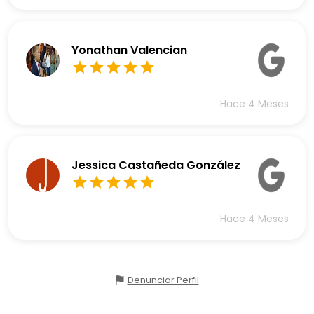
Yonathan Valencian
Hace 4 Meses
Jessica Castañeda González
Hace 4 Meses
Denunciar Perfil