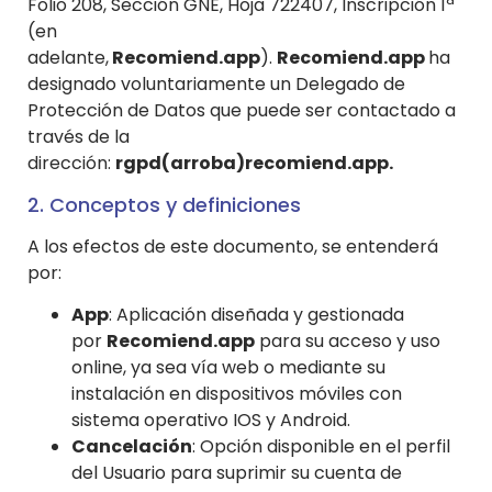
Folio 208, Sección GNE, Hoja 722407, Inscripción 1ª
(en
adelante,
Recomiend.app
).
Recomiend.app
ha
designado voluntariamente un Delegado de
Protección de Datos que puede ser contactado a
través de la
dirección:
rgpd(arroba)recomiend.app.
2. Conceptos y definiciones
A los efectos de este documento, se entenderá
por:
App
: Aplicación diseñada y gestionada
por
Recomiend.app
para su acceso y uso
online, ya sea vía web o mediante su
instalación en dispositivos móviles con
sistema operativo IOS y Android.
Cancelación
: Opción disponible en el perfil
del Usuario para suprimir su cuenta de