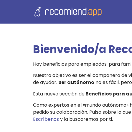
Bienvenido/a Rec
Hay beneficios para empleados, para famili
Nuestro objetivo es ser el compañero de v
de ayudar.
Ser autónomo
no es fácil, pe
Esta nueva sección de
Beneficios para 
Como expertos en el «mundo autónomo» h
pedido su colaboración.
Pulsa sobre la que
Escríbenos
y la buscaremos por ti.