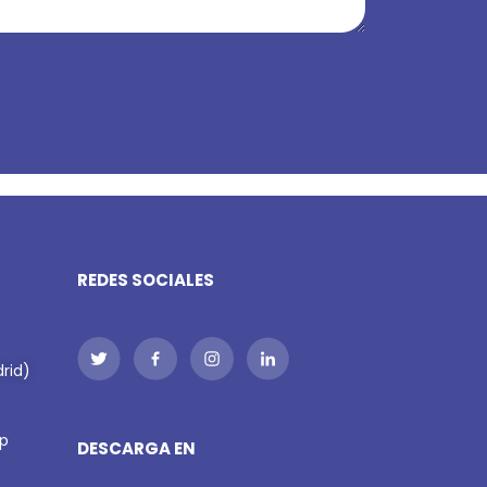
REDES SOCIALES
rid)
p
DESCARGA EN