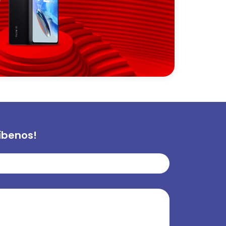
íbenos!