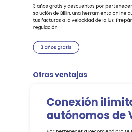
3 años gratis y descuentos por pertenece
solución de Billin, una herramienta online 
tus facturas a la velocidad de la luz. Prep
regulación.
3 años gratis
Otras ventajas
Conexión ilimi
autónomos de 
Por pertenecer a Recomiend.pro te 