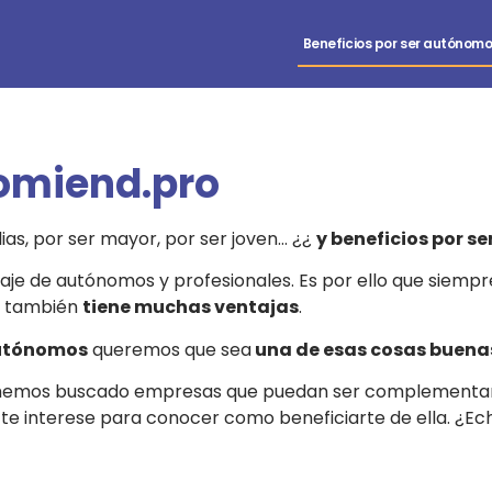
Beneficios por ser autónom
omiend.pro
as, por ser mayor, por ser joven… ¿¿
y
beneficios por s
iaje de autónomos y profesionales. Es por ello que siem
ro también
tiene muchas ventajas
.
autónomos
queremos que sea
una de esas cosas buena
emos buscado empresas que puedan ser complementarias
 te interese para conocer como beneficiarte de ella. ¿Ech