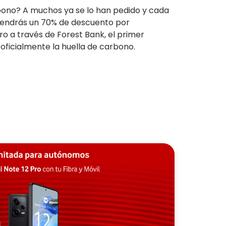
bono? A muchos ya se lo han pedido y cada
tendrás un 70% de descuento por
 a través de Forest Bank, el primer
oficialmente la huella de carbono.