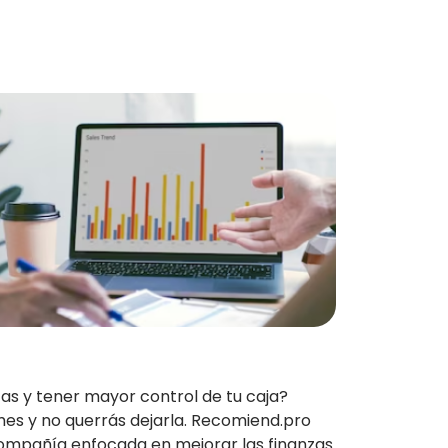
zas y tener mayor control de tu caja?
mes y no querrás dejarla. Recomiend.pro
ompañía enfocada en mejorar las finanzas