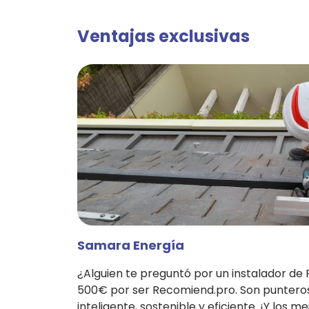
Ventajas exclusivas
Samara Energía
¿Alguien te preguntó por un instalador de
500€ por ser Recomiend.pro. Son punteros
inteligente, sostenible y eficiente. ¡Y los m